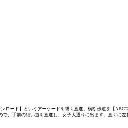
サンロード】というアーケードを暫く直進、横断歩道を【ABC
あるので、手前の細い道を直進し、女子大通りに出ます。直ぐに