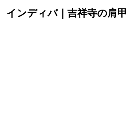
 インディバ｜吉祥寺の肩甲