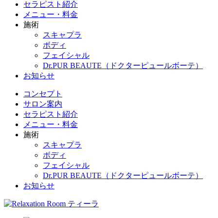
セラピスト紹介
メニュー・料金
施術
スキャプラ
ボディ
フェイシャル
Dr.PUR BEAUTE（ドクターピュールボーテ）
お知らせ
コンセプト
サロン案内
セラピスト紹介
メニュー・料金
施術
スキャプラ
ボディ
フェイシャル
Dr.PUR BEAUTE（ドクターピュールボーテ）
お知らせ