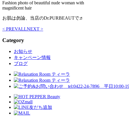
Fashion photo of beautiful nude woman with
magnificent hair
お肌は勿論、当店のDr.PURBEAUTで♬
< PREV
ALL
NEXT >
Category
お知らせ
キャンペーン情報
ブログ