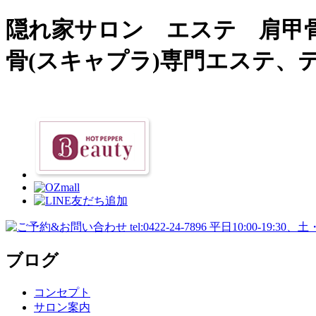
隠れ家サロン エステ 肩甲
骨(スキャプラ)専門エステ、
ブログ
コンセプト
サロン案内