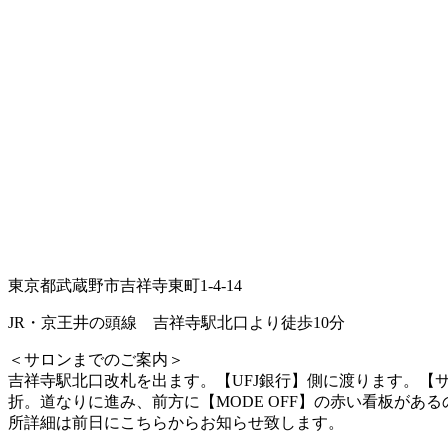
東京都武蔵野市吉祥寺東町1-4-14
JR・京王井の頭線 吉祥寺駅北口より徒歩10分
＜サロンまでのご案内＞
吉祥寺駅北口改札を出ます。【UFJ銀行】側に渡ります。【
折。道なりに進み、前方に【MODE OFF】の赤い看板が
所詳細は前日にこちらからお知らせ致します。