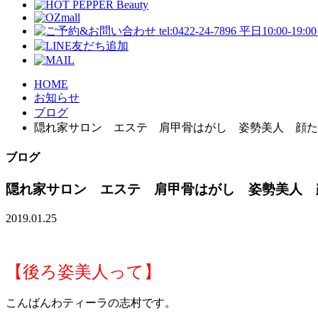
HOME
お知らせ
ブログ
隠れ家サロン エステ 肩甲骨はがし 姿勢美人 顔た
ブログ
隠れ家サロン エステ 肩甲骨はがし 姿勢美人 
2019.01.25
【後ろ姿美人って】
こんばんわティーラの志村です。