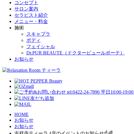
コンセプト
サロン案内
セラピスト紹介
メニュー・料金
施術
スキャプラ
ボディ
フェイシャル
Dr.PUR BEAUTE（ドクターピュールボーテ）
お知らせ
HOME
お知らせ
お知らせ
吉祥寺ティーラ 4月のイベントのお知らせ☝️🌈