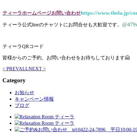
https://www.thela.jp/co
ティーラホームページお問い合わせ
@479
ティーラ公式lineのチャツトにお問合せも大歓迎です。
ティーラQRコード
皆様からのご予約、お問い合わせをお待ちしております🤗
< PREV
ALL
NEXT >
Category
お知らせ
キャンペーン情報
ブログ