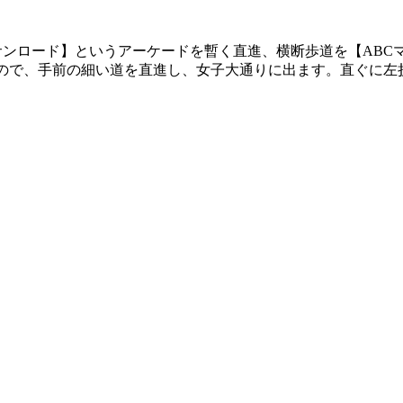
サンロード】というアーケードを暫く直進、横断歩道を【ABC
あるので、手前の細い道を直進し、女子大通りに出ます。直ぐに