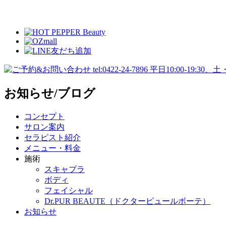
お知らせ/ブログ
コンセプト
サロン案内
セラピスト紹介
メニュー・料金
施術
スキャプラ
ボディ
フェイシャル
Dr.PUR BEAUTE（ドクターピュールボーテ）
お知らせ