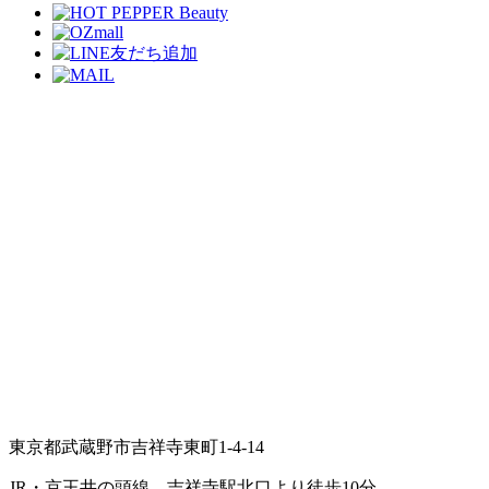
東京都武蔵野市吉祥寺東町1-4-14
JR・京王井の頭線 吉祥寺駅北口より徒歩10分