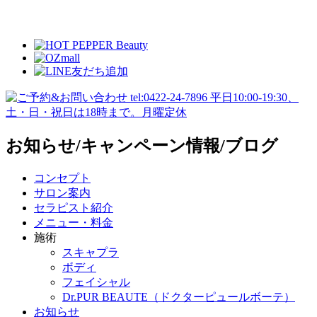
お知らせ/キャンペーン情報/ブログ
コンセプト
サロン案内
セラピスト紹介
メニュー・料金
施術
スキャプラ
ボディ
フェイシャル
Dr.PUR BEAUTE（ドクターピュールボーテ）
お知らせ