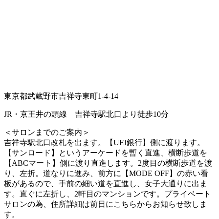
東京都武蔵野市吉祥寺東町1-4-14
JR・京王井の頭線 吉祥寺駅北口より徒歩10分
＜サロンまでのご案内＞
吉祥寺駅北口改札を出ます。【UFJ銀行】側に渡ります。
【サンロード】というアーケードを暫く直進、横断歩道を
【ABCマート】側に渡り直進します。2度目の横断歩道を渡
り、左折。道なりに進み、前方に【MODE OFF】の赤い看
板があるので、手前の細い道を直進し、女子大通りに出ま
す。直ぐに左折し、2軒目のマンションです。プライベート
サロンの為、住所詳細は前日にこちらからお知らせ致しま
す。