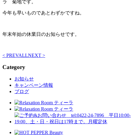
ラ 菊地です。
今年も早いものであとわずかですね。
年末年始の休業日のお知らせです。
< PREV
ALL
NEXT >
Category
お知らせ
キャンペーン情報
ブログ