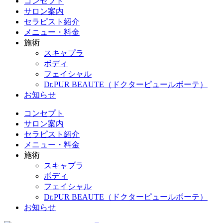
コンセプト
サロン案内
セラピスト紹介
メニュー・料金
施術
スキャプラ
ボディ
フェイシャル
Dr.PUR BEAUTE（ドクターピュールボーテ）
お知らせ
コンセプト
サロン案内
セラピスト紹介
メニュー・料金
施術
スキャプラ
ボディ
フェイシャル
Dr.PUR BEAUTE（ドクターピュールボーテ）
お知らせ