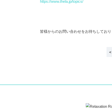
https://www.thela.jp/topics/
皆様からのお問い合わせをお待ちしており
<