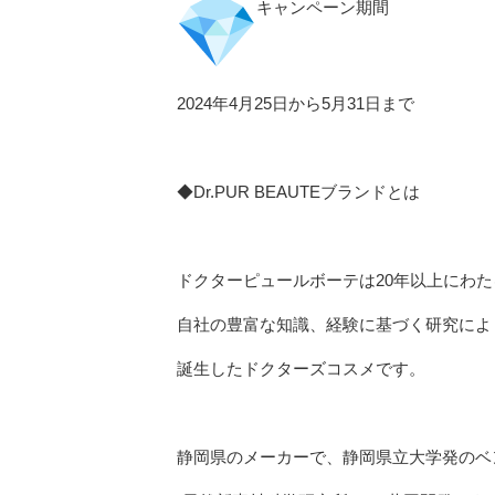
キャンペーン期間
2024年4月25日から5月31日まで
◆Dr.PUR BEAUTEブランドとは
ドクターピュールボーテは20年以上にわた
自社の豊富な知識、経験に基づく研究によ
誕生したドクターズコスメです。
静岡県のメーカーで、静岡県立大学発のベ