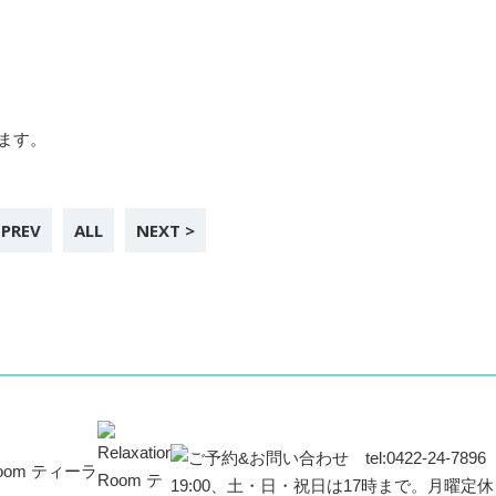
ます。
 PREV
ALL
NEXT >