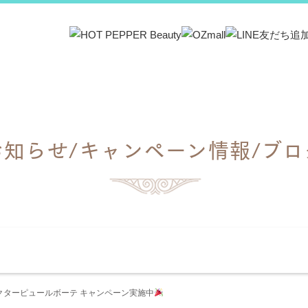
お知らせ/キャンペーン情報/ブロ
案内
セラピスト紹介
メニュー・料金
 ドクターピュールボーテ キャンペーン実施中