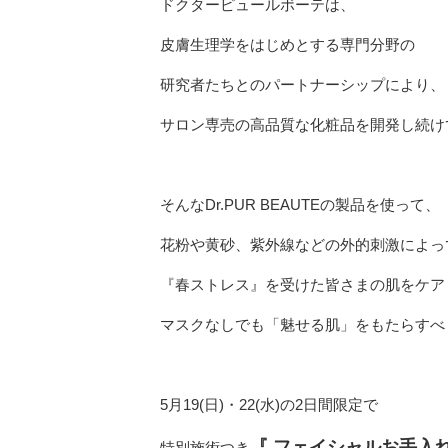
ドクターピュールボーテは、
皮膚生理学をはじめとする専門分野の
研究者たちとのパートナーシップにより、
サロン専売の高品質な化粧品を開発し続け
そんなDr.PUR BEAUTEの製品を使って、
花粉や黄砂、紫外線などの外的刺激によっ
『春ストレス』を受けた皆さまの肌をケア
マスクなしでも「魅せる肌」をもたらすべ
5月19(日)・22(水)の2日間限定で
『 フェイシャルお手入れ
特別施術つき