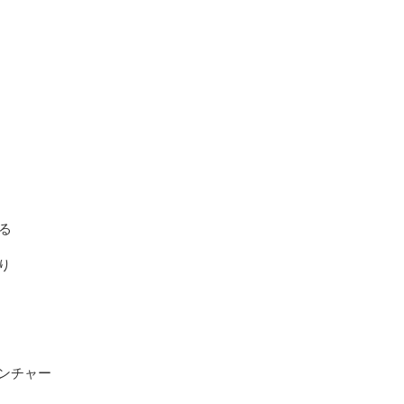
る
り
ンチャー