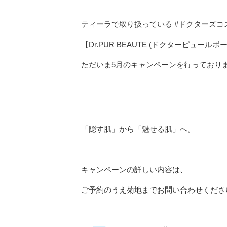
ティーラで取り扱っている #ドクターズコ
【Dr.PUR BEAUTE (ドクターピュールボ
ただいま5月のキャンペーンを行っており
「隠す肌」から「魅せる肌」へ。
キャンペーンの詳しい内容は、
ご予約のうえ菊地までお問い合わせくださ