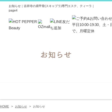
お知らせ｜吉祥寺の肩甲骨(スキャプラ)専門エステ、ティーラ｜
page4
お知らせ
コンセプト
サロン案内
セラピ
HOME
お知らせ
お知らせ