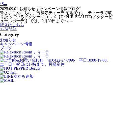
ペ...
2025.09.01
お知らせ
キャンペーン情報
ブログ
皆さまこんにちは、吉祥寺ティーラ 菊地です。 ティーラで取
り扱っているドクターズコスメ【Dr.PUR BEAUTE(ドクターピ
ュールボーテ)】では、9月30日までヘル...
続きはこちら
<
«
3
4
5
6
7
>
Category
お知らせ
キャンペーン情報
ブログ