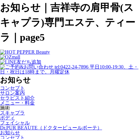
お知らせ｜吉祥寺の肩甲骨(ス
キャプラ)専門エステ、ティー
ラ｜page5
お知らせ
コンセプト
サロン案内
セラピスト紹介
メニュー・料金
施術
スキャプラ
ボディ
フェイシャル
Dr.PUR BEAUTE（ドクターピュールボーテ）
お知らせ
コンセプト